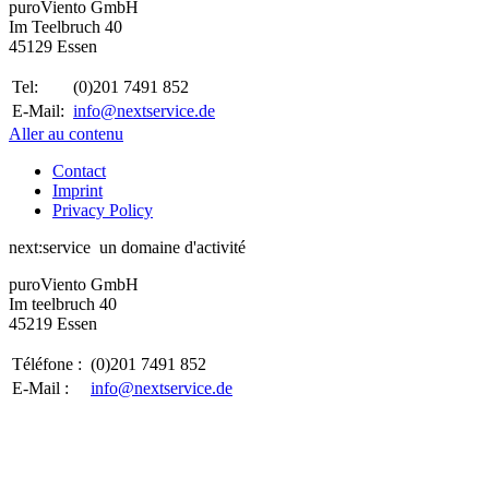
puro
V
iento GmbH
Im Teelbruch 40
45129 Essen
Tel:
(0)201 7491 852
E-Mail:
info@nextservice.de
Aller au contenu
Contact
Imprint
Privacy Policy
next:
service
un domaine d'activité
puro
V
iento GmbH
Im teelbruch 40
45219 Essen
Téléfone :
(0)201 7491 852
E-Mail :
info@nextservice.de